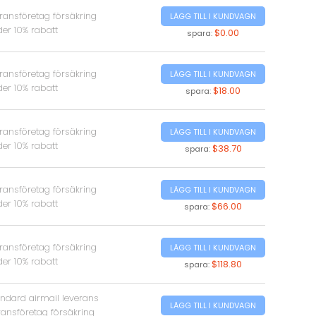
ransföretag försäkring
LÄGG TILL I KUNDVAGN
er 10% rabatt
$0.00
spara:
ransföretag försäkring
LÄGG TILL I KUNDVAGN
er 10% rabatt
$18.00
spara:
ransföretag försäkring
LÄGG TILL I KUNDVAGN
er 10% rabatt
$38.70
spara:
ransföretag försäkring
LÄGG TILL I KUNDVAGN
er 10% rabatt
$66.00
spara:
ransföretag försäkring
LÄGG TILL I KUNDVAGN
er 10% rabatt
$118.80
spara:
andard airmail leverans
LÄGG TILL I KUNDVAGN
ransföretag försäkring