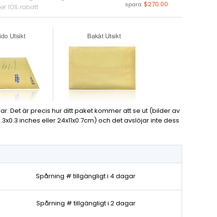
$270.00
spara:
er 10% rabatt
. Det är precis hur ditt paket kommer att se ut (bilder av
4.3x0.3 inches eller 24x11x0.7cm) och det avslöjar inte dess
Spårning # tillgängligt i 4 dagar
Spårning # tillgängligt i 2 dagar