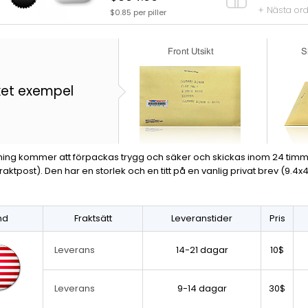
+ Nästa ord
$0.85 per piller
ket exempel
lning kommer att förpackas trygg och säker och skickas inom 24 timmar
fraktpost). Den har en storlek och en titt på en vanlig privat brev (9.4x
nd
Fraktsätt
Leveranstider
Pris
14-21 dagar
10$
Leverans
9-14 dagar
30$
Leverans