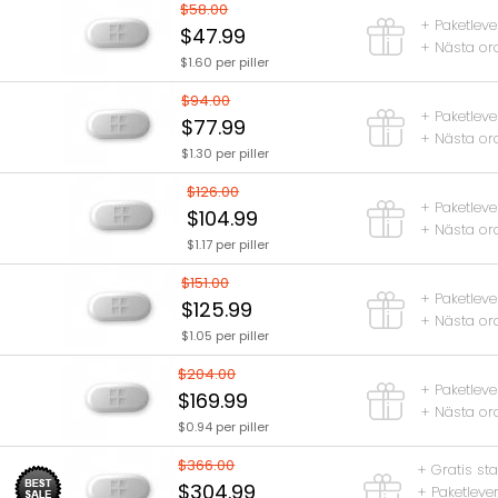
$58.00
+ Paketleve
$47.99
+ Nästa ord
$1.60 per piller
$94.00
+ Paketleve
$77.99
+ Nästa ord
$1.30 per piller
$126.00
+ Paketleve
$104.99
+ Nästa ord
$1.17 per piller
$151.00
+ Paketleve
$125.99
+ Nästa ord
$1.05 per piller
$204.00
+ Paketleve
$169.99
+ Nästa ord
$0.94 per piller
$366.00
+ Gratis st
$304.99
+ Paketleve