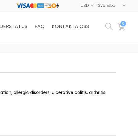
0
DERSTATUS
FAQ
KONTAKTA OSS
tion, allergic disorders, ulcerative colitis, arthritis.