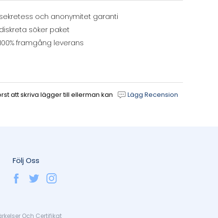
sekretess och anonymitet garanti
diskreta söker paket
100% framgång leverans
 att skriva lägger till ellerman kan
Lägg Recension
Följ Oss
kelser Och Certifikat