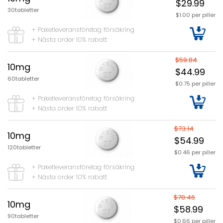
$29.99
30tabletter
$1.00 per piller
+ Paketleveransföretag försäkring
+ Nästa order 10% rabatt
$59.84
10mg
$44.99
60tabletter
$0.75 per piller
+ Paketleveransföretag försäkring
+ Nästa order 10% rabatt
$73.14
10mg
$54.99
120tabletter
$0.46 per piller
+ Paketleveransföretag försäkring
+ Nästa order 10% rabatt
$78.46
10mg
$58.99
90tabletter
$0.66 per piller