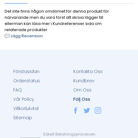
Det inte finns någon omdömet för denna produkt för
närvarande men du vara först att skriva lägger till
ellerman kan läsa mer i Kundreferenser sida om
relaterade produkter.
Lägg Recension
Förstasidan
Kontakta Oss
Orderstatus
Kundbrev
FAQ
Om Oss
Följ Oss
Vår Policy
Villkor&Avtal
Sitemap
Säkert Betalningsprocessen