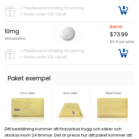
+ Paketleveransföretag försäkring
+ Nästa order 10% rabatt
$98.41
10mg
$73.99
180tabletter
$0.41 per piller
+ Paketleveransföretag försäkring
+ Nästa order 10% rabatt
Paket exempel
Ditt beställning kommer att förpackas trygg och säker och
skickas inom 24 timmar. Det är precis hur ditt paket kommer att