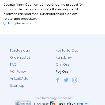
Det inte finns någon omdömet för denna produkt för
närvarande men du vara först att skriva lägger till
ellerman kan läsa mer i Kundreferenser sida om
relaterade produkter.
Lägg Recension
Förstasidan
Kontakta Oss
Orderstatus
Kundbrev
FAQ
Om Oss
Följ Oss
Vår Policy
Villkor&Avtal
Sitemap
Säkert Betalningsprocessen