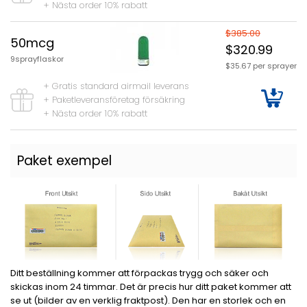
+ Nästa order 10% rabatt
$385.00
50mcg
$320.99
9sprayflaskor
$35.67 per sprayer
+ Gratis standard airmail leverans
+ Paketleveransföretag försäkring
+ Nästa order 10% rabatt
Paket exempel
Ditt beställning kommer att förpackas trygg och säker och
skickas inom 24 timmar. Det är precis hur ditt paket kommer att
se ut (bilder av en verklig fraktpost). Den har en storlek och en