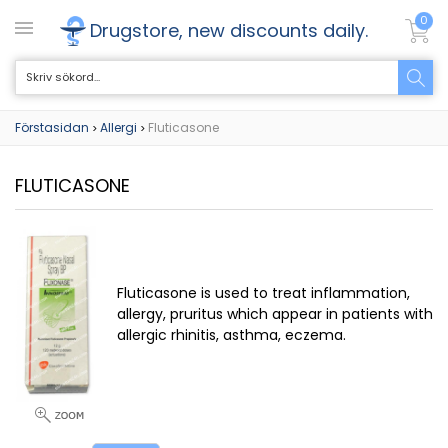
0
Drugstore, new discounts daily.
Förstasidan
Allergi
Fluticasone
>
>
FLUTICASONE
Fluticasone is used to treat inflammation,
allergy, pruritus which appear in patients with
allergic rhinitis, asthma, eczema.