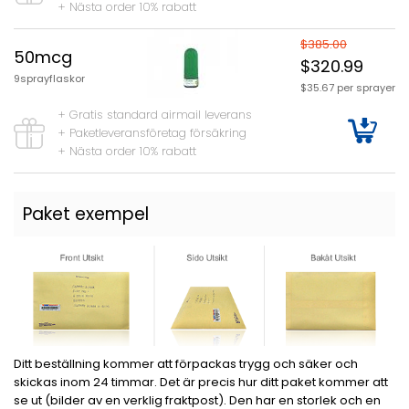
+ Nästa order 10% rabatt
$385.00
50mcg
$320.99
9sprayflaskor
$35.67 per sprayer
+ Gratis standard airmail leverans
+ Paketleveransföretag försäkring
+ Nästa order 10% rabatt
Paket exempel
Ditt beställning kommer att förpackas trygg och säker och
skickas inom 24 timmar. Det är precis hur ditt paket kommer att
se ut (bilder av en verklig fraktpost). Den har en storlek och en