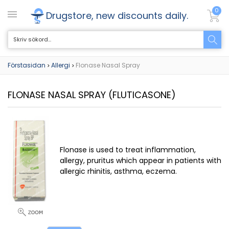
0
Drugstore, new discounts daily.
Förstasidan
Allergi
Flonase Nasal Spray
>
>
FLONASE NASAL SPRAY
(FLUTICASONE)
Flonase is used to treat inflammation,
allergy, pruritus which appear in patients with
allergic rhinitis, asthma, eczema.