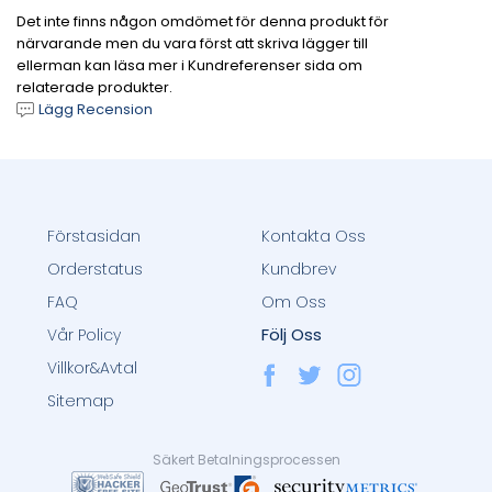
Det inte finns någon omdömet för denna produkt för
närvarande men du vara först att skriva lägger till
ellerman kan läsa mer i Kundreferenser sida om
relaterade produkter.
Lägg Recension
Förstasidan
Kontakta Oss
Orderstatus
Kundbrev
FAQ
Om Oss
Följ Oss
Vår Policy
Villkor&Avtal
Sitemap
Säkert Betalningsprocessen