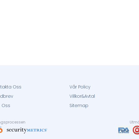
takta Oss
Vår Policy
dbrev
Villkor&Avtal
 Oss
Sitemap
ingsprocessen
Utmär