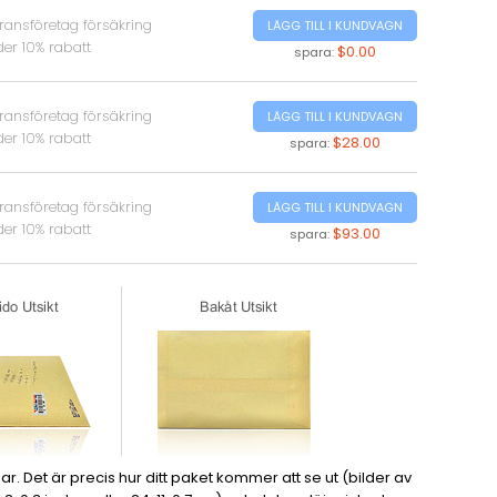
ransföretag försäkring
LÄGG TILL I KUNDVAGN
er 10% rabatt
$0.00
spara:
ransföretag försäkring
LÄGG TILL I KUNDVAGN
er 10% rabatt
$28.00
spara:
ransföretag försäkring
LÄGG TILL I KUNDVAGN
er 10% rabatt
$93.00
spara:
. Det är precis hur ditt paket kommer att se ut (bilder av